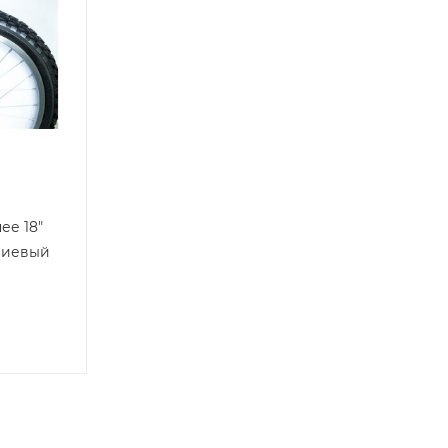
ее 18"
иниевый