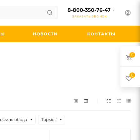
8-800-350-76-47
ЗАКАЗАТЬ ЗВОНОК
ДЫ
НОВОСТИ
КОНТАКТЫ
0
0
рофиля обода
Тормоз