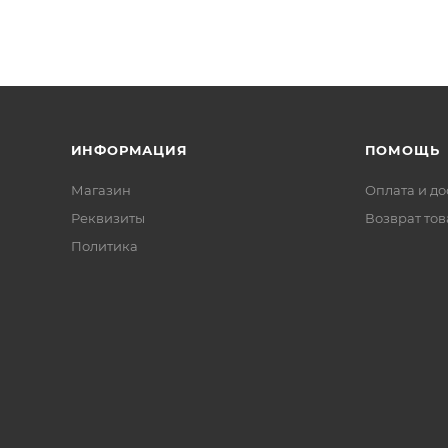
ИНФОРМАЦИЯ
ПОМОЩЬ
Магазин
Оплата и до
Реквизиты
Возврат то
Политика