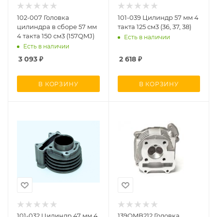
102-007 Головка
101-039 Цилиндр 57 мм 4
цилиндра в сборе 57 мм
такта 125 см3 (36, 37, 38)
4 такта 150 см3 (157QMJ)
Есть в наличии
Есть в наличии
3 093
₽
2 618
₽
В КОРЗИНУ
В КОРЗИНУ
101-032 Цилиндр 47 мм 4
139QMB212 Головка