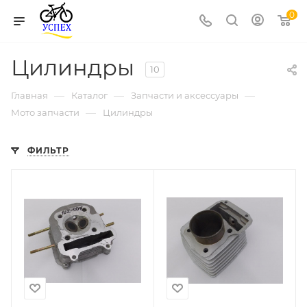
0
Цилиндры
10
—
—
—
Главная
Каталог
Запчасти и аксессуары
—
Мото запчасти
Цилиндры
ФИЛЬТР