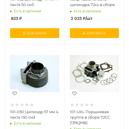
такта 50 см3
цилиндра 72cc в сборе
Есть в наличии
Есть в наличии
823
₽
2 023
₽
/шт
В КОРЗИНУ
В КОРЗИНУ
101-050 Цилиндр 57 мм 4
101-UXL Поршневая
такта 150 см3
группа в сборе 72CC
(139QMB)
Есть в наличии
Есть в наличии