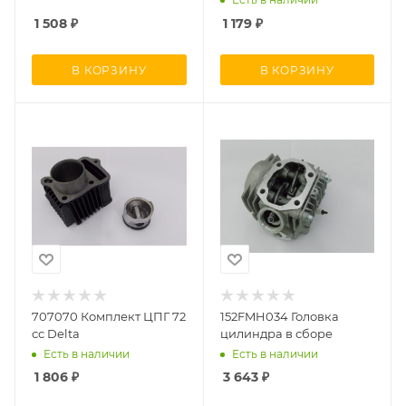
1 508
₽
1 179
₽
В КОРЗИНУ
В КОРЗИНУ
707070 Комплект ЦПГ 72
152FMH034 Головка
сс Delta
цилиндра в сборе
Есть в наличии
Есть в наличии
1 806
₽
3 643
₽