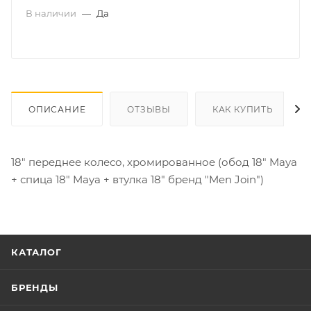
В наличии
—
Да
ОПИСАНИЕ
ОТЗЫВЫ
КАК КУПИТЬ
18" переднее колесо, хромированное (обод 18" Maya
+ спица 18" Maya + втулка 18" бренд "Men Join")
КАТАЛОГ
БРЕНДЫ