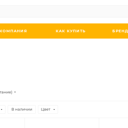
КОМПАНИЯ
КАК КУПИТЬ
БРЕН
стание)
В наличии
Цвет