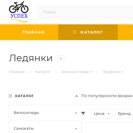
ГЛАВНАЯ
КАТАЛОГ
Ледянки
6
—
—
—
Главная
Каталог
Зимний товар
Ледянки
По популярности (возра
КАТАЛОГ
Велосипеды
Цена
Бренд
Самокаты