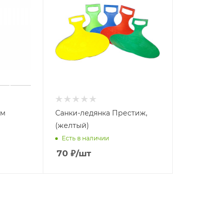
мм
Санки-ледянка Престиж,
(желтый)
Есть в наличии
70
₽
/шт