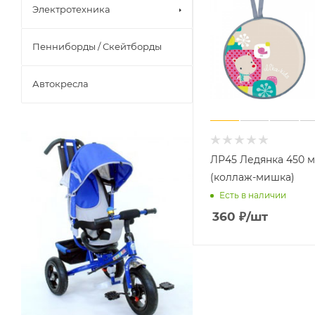
Электротехника
Пенниборды / Скейтборды
Автокресла
ЛР45 Ледянка 450 
(коллаж-мишка)
Есть в наличии
360
₽
/шт