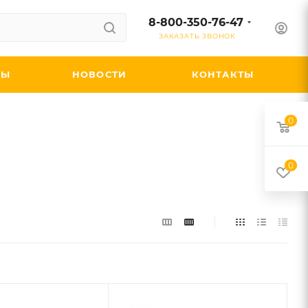
8-800-350-76-47
ЗАКАЗАТЬ ЗВОНОК
ДЫ
НОВОСТИ
КОНТАКТЫ
0
0