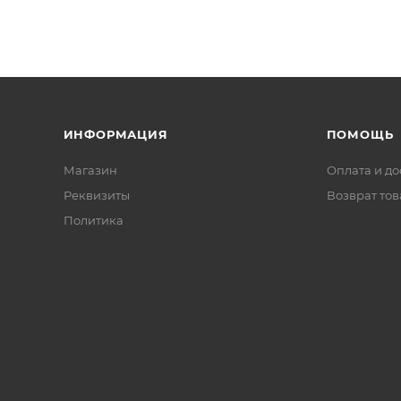
ИНФОРМАЦИЯ
ПОМОЩЬ
Магазин
Оплата и до
Реквизиты
Возврат то
Политика