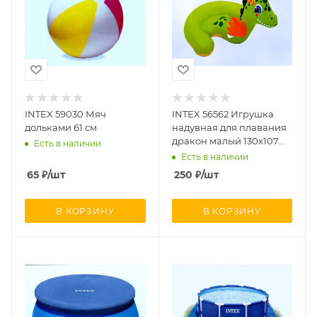
INTEX 59030 Мяч
INTEX 56562 Игрушка
дольками 61 см
надувная для плавания
дракон малый 130х107
Есть в наличии
см
Есть в наличии
65
₽
/шт
250
₽
/шт
В КОРЗИНУ
В КОРЗИНУ