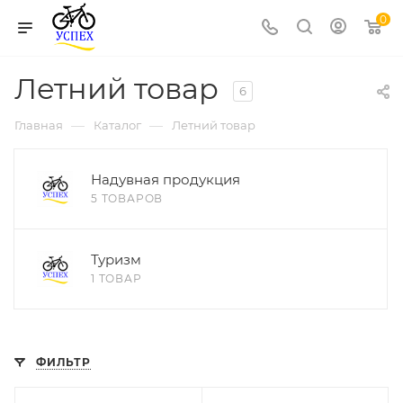
0
Летний товар
6
—
—
Главная
Каталог
Летний товар
Надувная продукция
5 ТОВАРОВ
Туризм
1 ТОВАР
ФИЛЬТР