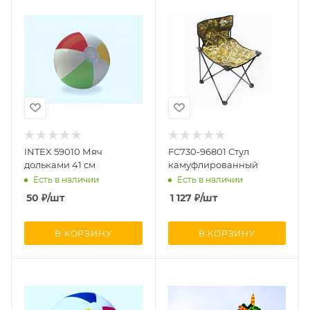
INTEX 59010 Мяч
FC730-96801 Стул
дольками 41 см
камуфлированный
Есть в наличии
Есть в наличии
50
₽
/шт
1 127
₽
/шт
В КОРЗИНУ
В КОРЗИНУ