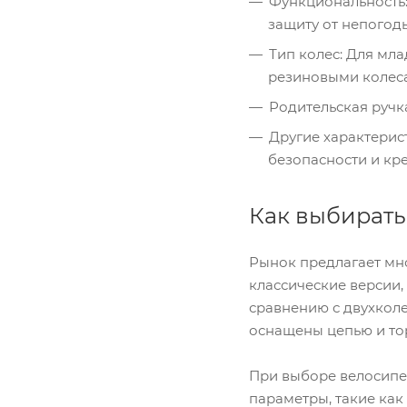
Функциональность:
защиту от непогод
Тип колес: Для мл
резиновыми колес
Родительская ручк
Другие характерис
безопасности и кр
Как выбирать
Рынок предлагает мно
классические версии
сравнению с двухколе
оснащены цепью и то
При выборе велосипе
параметры, такие как