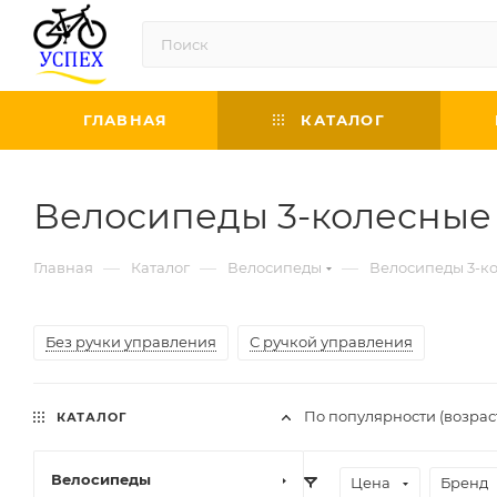
ГЛАВНАЯ
КАТАЛОГ
Велосипеды 3-колесные
—
—
—
Главная
Каталог
Велосипеды
Велосипеды 3-к
Без ручки управления
С ручкой управления
По популярности (возра
КАТАЛОГ
Велосипеды
Цена
Бренд