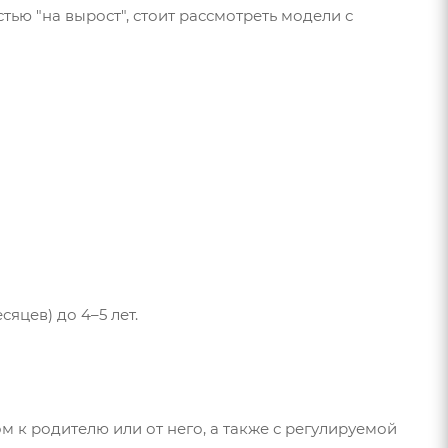
тью "на вырост", стоит рассмотреть модели с
яцев) до 4–5 лет.
 к родителю или от него, а также с регулируемой