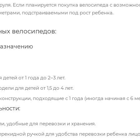
 руля. Если планируется покупка велосипеда с возможнос
етрами, подстраиваемыми под рост ребенка.
ных велосипедов:
назначению
детей от 1 года до 2–3 лет.
ели для детей от 1,5 до 4 лет.
онструкции, подходящие с 1 года (иногда начиная с 6 мес
ьности:
и, удобные для перевозки и хранения.
рекидной ручкой для удобства перевозки ребенка лицом