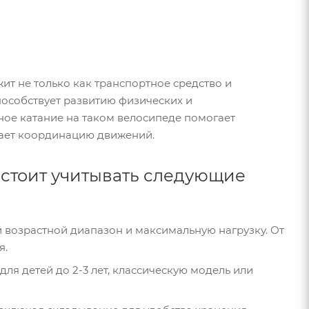
жит не только как транспортное средство и
пособствует развитию физических и
ное катание на таком велосипеде помогает
шает координацию движений.
 стоит учитывать следующие
й возрастной диапазон и максимальную нагрузку. От
я.
ля детей до 2-3 лет, классическую модель или