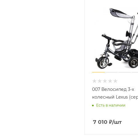
007 Велосипед 3-х
колесный Lexus (се
Есть в наличии
7 010
₽
/шт