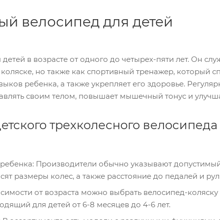
ый велосипед для детей
детей в возрасте от одного до четырех-пяти лет. Он слу
 коляске, но также как спортивный тренажер, который с
ков ребенка, а также укрепляет его здоровье. Регуляр
авлять своим телом, повышает мышечный тонус и улуч
етского трехколесного велосипеда
ес ребенка: Производители обычно указывают допустимы
сят размеры колес, а также расстояние до педалей и рул
симости от возраста можно выбрать велосипед-коляску д
дящий для детей от 6-8 месяцев до 4-6 лет.