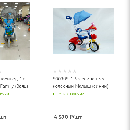
лосипед 3-х
800908-3 Велосипед 3-х
Family (Заяц)
колесный Малыш (синий)
личии
Есть в наличии
/шт
4 570
₽
/шт