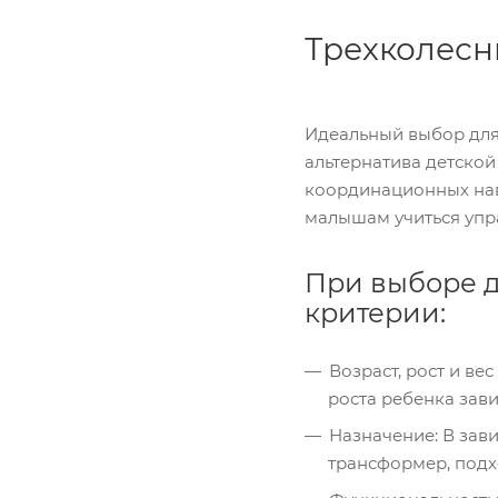
Трехколесн
Идеальный выбор для 
альтернатива детской
координационных навы
малышам учиться упр
При выборе д
критерии:
Возраст, рост и в
роста ребенка зави
Назначение: В зави
трансформер, подхо