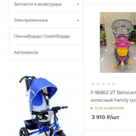
Запчасти и аксессуары
Электротехника
Пенниборды / Скейтборды
Автокресла
F-96862 J/T Велосип
колесный Family (к
Есть в наличии
3 910
₽
/шт