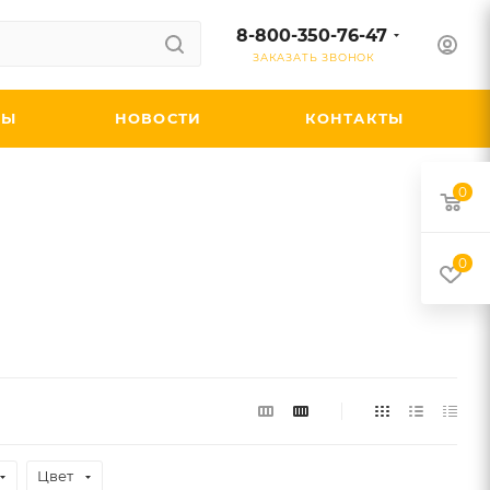
8-800-350-76-47
ЗАКАЗАТЬ ЗВОНОК
ДЫ
НОВОСТИ
КОНТАКТЫ
0
0
Цвет