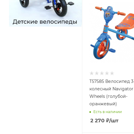
T57585 Велосипед 3
колесный Navigator
Wheels (голубой-
оранжевый)
Есть в наличии
2 270
₽
/шт