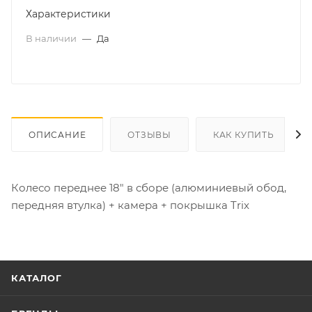
Характеристики
В наличии
—
Да
ОПИСАНИЕ
ОТЗЫВЫ
КАК КУПИТЬ
Колесо переднее 18" в сборе (алюминиевый обод,
передняя втулка) + камера + покрышка Trix
КАТАЛОГ