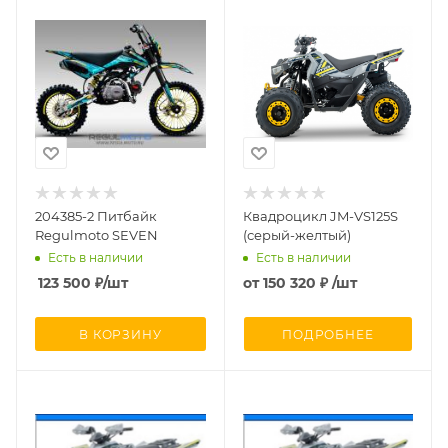
204385-2 Питбайк
Квадроцикл JM-VS125S
Regulmoto SEVEN
(серый-желтый)
Есть в наличии
Есть в наличии
123 500
₽
/шт
от
150 320 ₽
/шт
В КОРЗИНУ
ПОДРОБНЕЕ