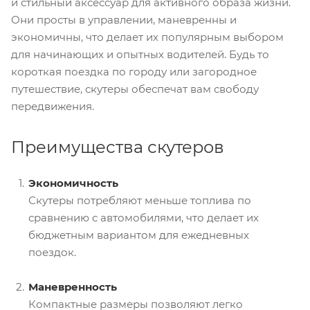
и стильный аксессуар для активного образа жизни.
Они просты в управлении, маневренны и
экономичны, что делает их популярным выбором
для начинающих и опытных водителей. Будь то
короткая поездка по городу или загородное
путешествие, скутеры обеспечат вам свободу
передвижения.
Преимущества скутеров
Экономичность
Скутеры потребляют меньше топлива по
сравнению с автомобилями, что делает их
бюджетным вариантом для ежедневных
поездок.
Маневренность
Компактные размеры позволяют легко