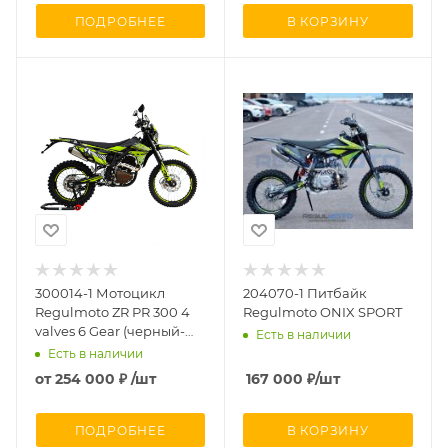
ПОДРОБНЕЕ
В КОРЗИНУ
300014-1 Мотоцикл
204070-1 Питбайк
Regulmoto ZR PR 300 4
Regulmoto ONIX SPORT
valves 6 Gear (черный-
Есть в наличии
желтый)
Есть в наличии
от
254 000 ₽
/шт
167 000
₽
/шт
ПОДРОБНЕЕ
В КОРЗИНУ