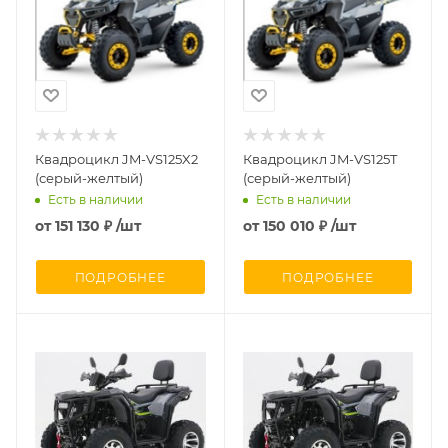
Квадроцикл JM-VS125X2
Квадроцикл JM-VS125T
(серый-желтый)
(серый-желтый)
Есть в наличии
Есть в наличии
от
151 130 ₽
/шт
от
150 010 ₽
/шт
ПОДРОБНЕЕ
ПОДРОБНЕЕ