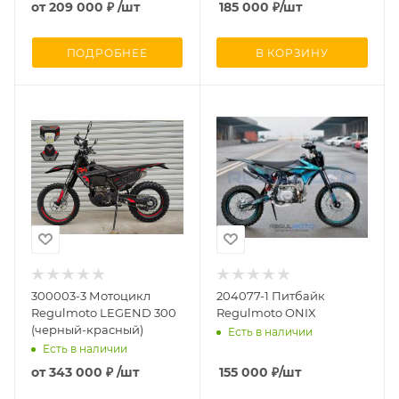
от
209 000 ₽
/шт
185 000
₽
/шт
ПОДРОБНЕЕ
В КОРЗИНУ
300003-3 Мотоцикл
204077-1 Питбайк
Regulmoto LEGEND 300
Regulmoto ONIX
(черный-красный)
Есть в наличии
Есть в наличии
от
343 000 ₽
/шт
155 000
₽
/шт