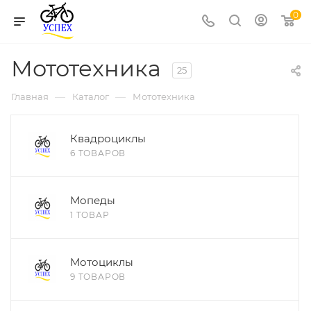
0
Мототехника
25
—
—
Главная
Каталог
Мототехника
Квадроциклы
6 ТОВАРОВ
Мопеды
1 ТОВАР
Мотоциклы
9 ТОВАРОВ