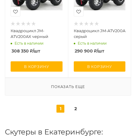
Квадроцикл JM-
Квадроцикл JM-ATV200A
ATV200AX черный
серый
Есть в наличии
Есть в наличии
308 350
₽
/шт
290 900
₽
/шт
В КОРЗИНУ
В КОРЗИНУ
ПОКАЗАТЬ ЕЩЕ
1
2
Скутеры в Екатеринбурге: