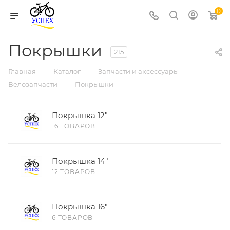
0
Покрышки
215
—
—
—
Главная
Каталог
Запчасти и аксессуары
—
Велозапчасти
Покрышки
Покрышка 12"
16 ТОВАРОВ
Покрышка 14"
12 ТОВАРОВ
Покрышка 16"
6 ТОВАРОВ