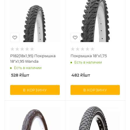
P182(18х1,95) Покрышка
Покрышка 18"х1,75
18"х1,95 Wanda
Есть в наличии
Есть в наличии
528
₽
/шт
482
₽
/шт
В КОРЗИНУ
В КОРЗИНУ