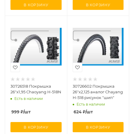
В КОРЗИНУ
В КОРЗИНУ
30726518 Покрышка
30726602 Покрышка
26"х1,95 Chaoyang Н-518N
26"х2,125 аналог Chayang
H-518 рисунок "шип"
Есть в наличии
Есть в наличии
999
₽
/шт
624
₽
/шт
В КОРЗИНУ
В КОРЗИНУ