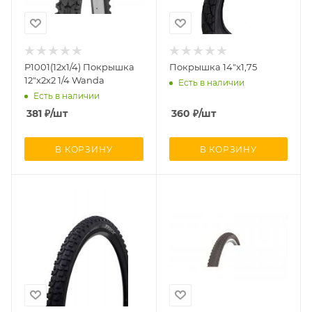
P1001(12х1/4) Покрышка
Покрышка 14"х1,75
12"х2х2 1/4 Wanda
Есть в наличии
Есть в наличии
381
₽
/шт
360
₽
/шт
В КОРЗИНУ
В КОРЗИНУ