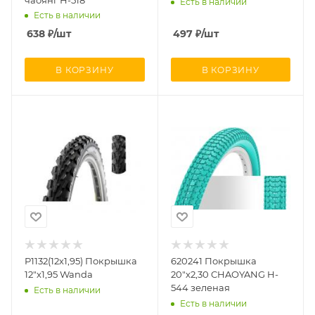
Есть в наличии
Есть в наличии
638
₽
/шт
497
₽
/шт
В КОРЗИНУ
В КОРЗИНУ
P1132(12х1,95) Покрышка
620241 Покрышка
12"х1,95 Wanda
20"х2,30 CHAOYANG H-
544 зеленая
Есть в наличии
Есть в наличии