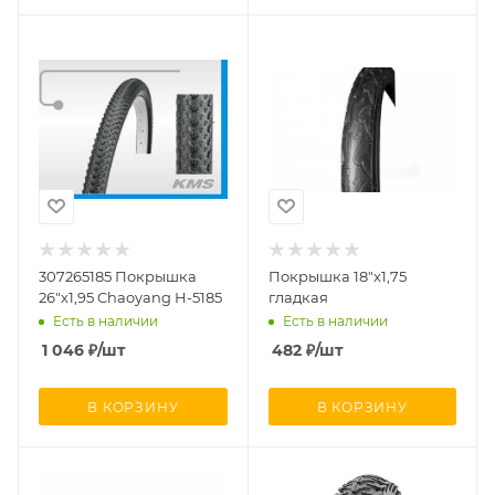
307265185 Покрышка
Покрышка 18"х1,75
26"х1,95 Chaoyang Н-5185
гладкая
Есть в наличии
Есть в наличии
1 046
₽
/шт
482
₽
/шт
В КОРЗИНУ
В КОРЗИНУ