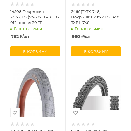
14508 Покрышка
2460(TYTX-748)
24"х2,125 (57-507) TRIX TX-
Покрышка 29"х2,125 TRIX
012 горная 30 TPI
TXBL-748
Есть в наличии
Есть в наличии
762
₽
/шт
980
₽
/шт
В КОРЗИНУ
В КОРЗИНУ