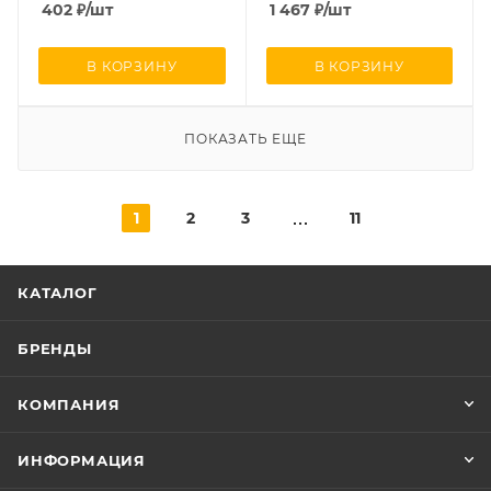
402
₽
/шт
1 467
₽
/шт
В КОРЗИНУ
В КОРЗИНУ
ПОКАЗАТЬ ЕЩЕ
1
2
3
11
КАТАЛОГ
БРЕНДЫ
КОМПАНИЯ
ИНФОРМАЦИЯ