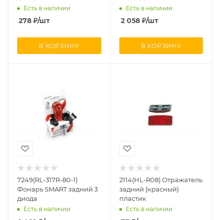
Есть в наличии
Есть в наличии
278
₽
/шт
2 058
₽
/шт
В КОРЗИНУ
В КОРЗИНУ
7249(RL-317R-80-1)
2114(HL-R08) Отражатель
Фонарь SMART задний 3
задний (красный)
диода
пластик
Есть в наличии
Есть в наличии