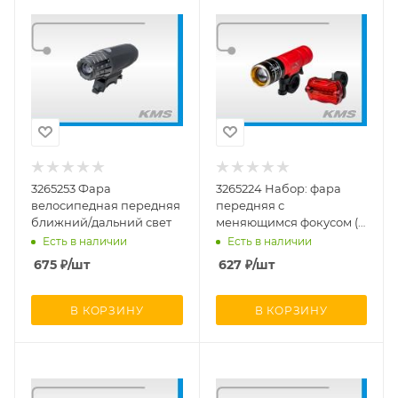
3265253 Фара
3265224 Набор: фара
велосипедная передняя
передняя с
ближний/дальний свет
меняющимся фокусом (1
яркий диод)+стоп
Есть в наличии
Есть в наличии
задний
675
₽
/шт
627
₽
/шт
В КОРЗИНУ
В КОРЗИНУ