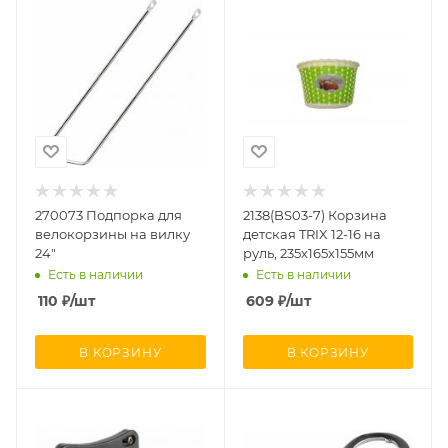
270073 Подпорка для
2138(BS03-7) Корзина
велокорзины на вилку
детская TRIX 12-16 на
24"
руль, 235х165х155мм
Есть в наличии
Есть в наличии
110
₽
/шт
609
₽
/шт
В КОРЗИНУ
В КОРЗИНУ