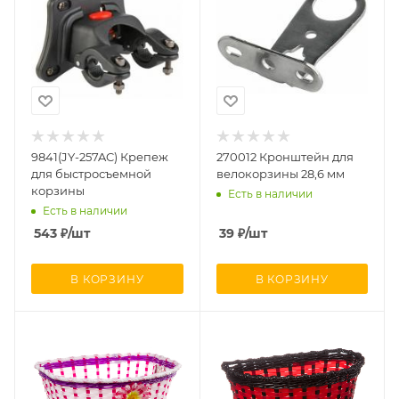
9841(JY-257AC) Крепеж
270012 Кронштейн для
для быстросъемной
велокорзины 28,6 мм
корзины
Есть в наличии
Есть в наличии
543
₽
/шт
39
₽
/шт
В КОРЗИНУ
В КОРЗИНУ