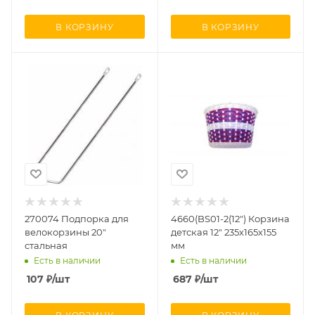
В КОРЗИНУ
В КОРЗИНУ
270074 Подпорка для
4660(BS01-2(12") Корзина
велокорзины 20"
детская 12" 235х165х155
стальная
мм
Есть в наличии
Есть в наличии
107
₽
/шт
687
₽
/шт