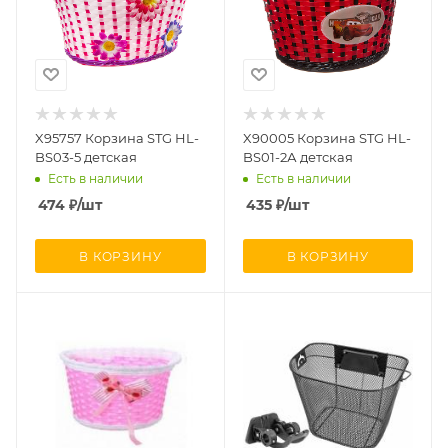
X95757 Корзина STG HL-
X90005 Корзина STG HL-
BS03-5 детская
BS01-2А детская
Есть в наличии
Есть в наличии
474
₽
/шт
435
₽
/шт
В КОРЗИНУ
В КОРЗИНУ