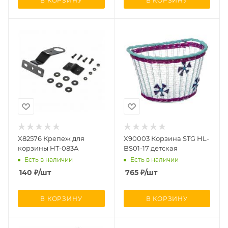
В КОРЗИНУ
В КОРЗИНУ
X82576 Крепеж для
X90003 Корзина STG HL-
корзины HT-083A
BS01-17 детская
Есть в наличии
Есть в наличии
140
₽
/шт
765
₽
/шт
В КОРЗИНУ
В КОРЗИНУ