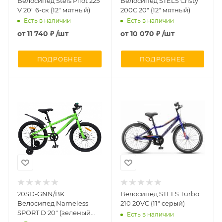
Велосипед Stels Pilot 225
Велосипед STELS Cristy
V 20" 6-ск (12" мятный)
200C 20" (12" мятный)
Есть в наличии
Есть в наличии
от
11 740 ₽
/шт
от
10 070 ₽
/шт
ПОДРОБНЕЕ
ПОДРОБНЕЕ
20SD-GNN/BK
Велосипед STELS Turbo
Велосипед Nameless
210 20VC (11" серый)
SPORT D 20" (зеленый
Есть в наличии