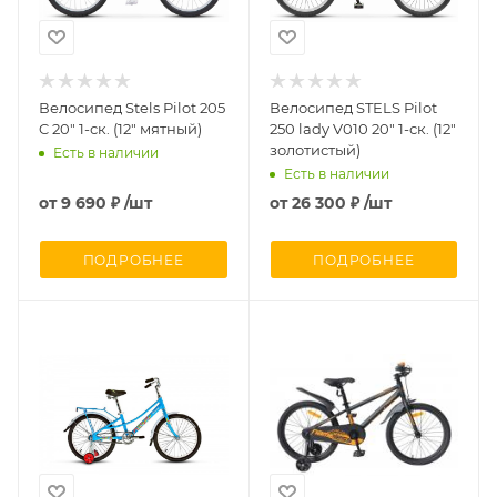
Велосипед Stels Pilot 205
Велосипед STELS Pilot
C 20" 1-ск. (12" мятный)
250 lady V010 20" 1-ск. (12"
золотистый)
Есть в наличии
Есть в наличии
от
9 690 ₽
/шт
от
26 300 ₽
/шт
ПОДРОБНЕЕ
ПОДРОБНЕЕ