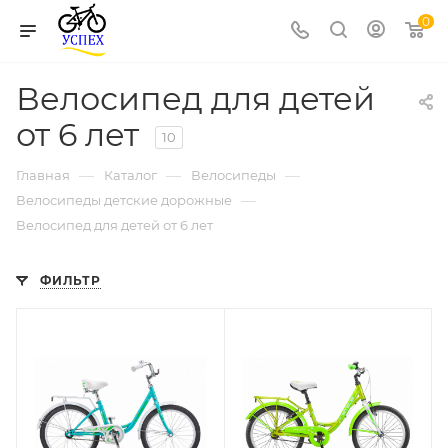
0
Велосипед для детей
от 6 лет
10
—
—
—
Главная
Каталог
Велосипеды
—
Велосипеды детские дорожные
Велосипед для детей от 6 лет
ФИЛЬТР