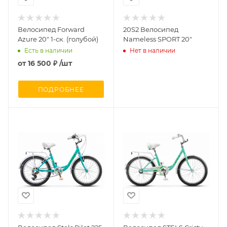
Велосипед Forward
20S2 Велосипед
Azure 20" 1-ск. (голубой)
Nameless SPORT 20"
Есть в наличии
Нет в наличии
от
16 500 ₽
/шт
ПОДРОБНЕЕ