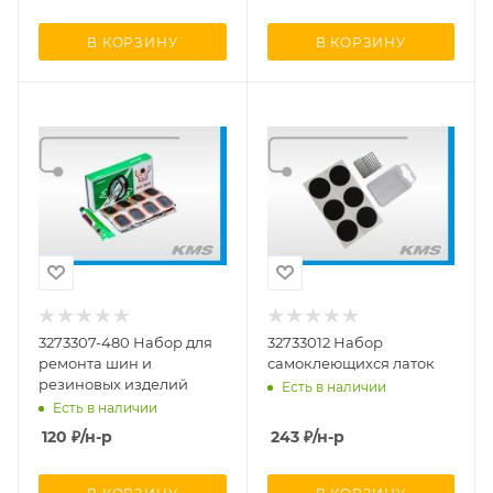
В КОРЗИНУ
В КОРЗИНУ
3273307-480 Набор для
32733012 Набор
ремонта шин и
самоклеющихся латок
резиновых изделий
Есть в наличии
Есть в наличии
120
₽
/н-р
243
₽
/н-р