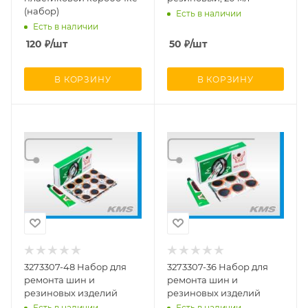
(набор)
Есть в наличии
Есть в наличии
120
₽
/шт
50
₽
/шт
В КОРЗИНУ
В КОРЗИНУ
3273307-48 Набор для
3273307-36 Набор для
ремонта шин и
ремонта шин и
резиновых изделий
резиновых изделий
Есть в наличии
Есть в наличии