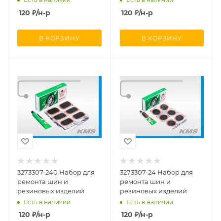
120
₽
/н-р
120
₽
/н-р
В КОРЗИНУ
В КОРЗИНУ
3273307-240 Набор для
3273307-24 Набор для
ремонта шин и
ремонта шин и
резиновых изделий
резиновых изделий
Есть в наличии
Есть в наличии
120
₽
/н-р
120
₽
/н-р