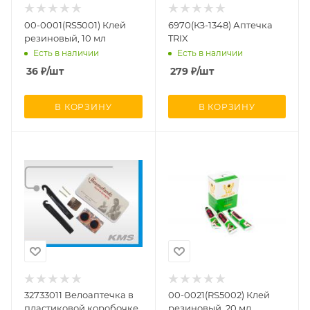
00-0001(RS5001) Клей
6970(КЗ-1348) Аптечка
резиновый, 10 мл
TRIX
Есть в наличии
Есть в наличии
36
₽
/шт
279
₽
/шт
В КОРЗИНУ
В КОРЗИНУ
32733011 Велоаптечка в
00-0021(RS5002) Клей
пластиковой коробочке
резиновый, 20 мл