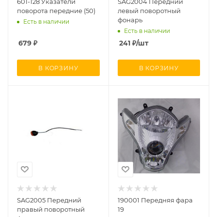
601-128 Указатели
SAG2004 Передний
поворота передние (50)
левый поворотный
фонарь
Есть в наличии
Есть в наличии
679
₽
241
₽
/шт
В КОРЗИНУ
В КОРЗИНУ
SAG2005 Передний
190001 Передняя фара
правый поворотный
19