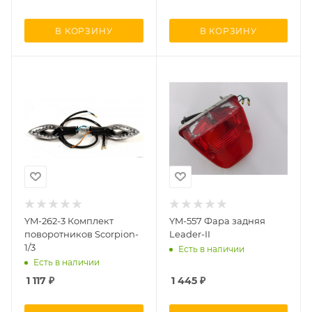
В КОРЗИНУ
В КОРЗИНУ
YM-262-3 Комплект
YM-557 Фара задняя
поворотников Scorpion-
Leader-II
1/3
Есть в наличии
Есть в наличии
1 117
₽
1 445
₽