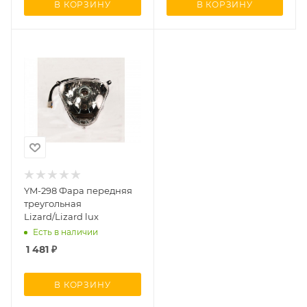
В КОРЗИНУ
В КОРЗИНУ
YM-298 Фара передняя
треугольная
Lizard/Lizard lux
Есть в наличии
1 481
₽
В КОРЗИНУ