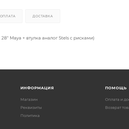
ОПЛАТА
ДОСТАВКА
28" Maya + втулка аналог Stels c рисками)
ИНФОРМАЦИЯ
ПОМОЩЬ
Магазин
Оплата и до
Реквизиты
Возврат то
Политика