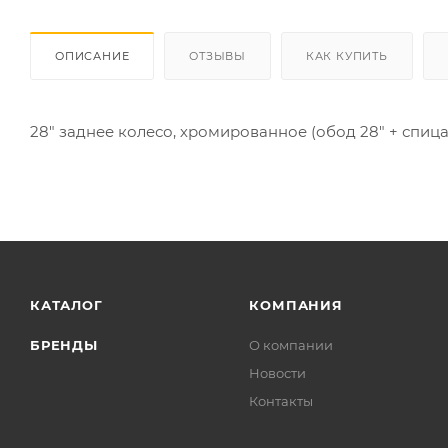
ОПИСАНИЕ
ОТЗЫВЫ
КАК КУПИТЬ
28" заднее колесо, хромированное (обод 28" + спица 
КАТАЛОГ
КОМПАНИЯ
БРЕНДЫ
О компании
Новости
Контакты