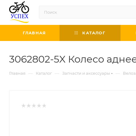
ГЛАВНАЯ
КАТАЛОГ
3062802-5X Колесо адне
—
—
—
Главная
Каталог
Запчасти и аксессуары
Велоз