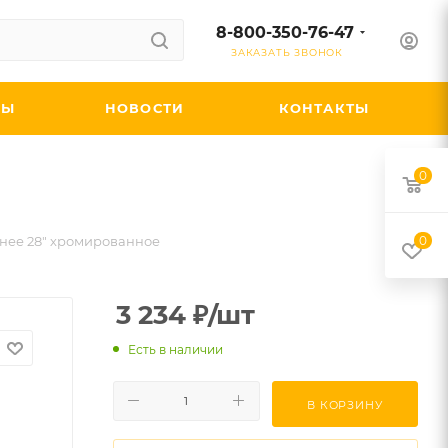
8-800-350-76-47
ЗАКАЗАТЬ ЗВОНОК
ДЫ
НОВОСТИ
КОНТАКТЫ
0
днее 28" хромированное
0
3 234
₽
/шт
Есть в наличии
В КОРЗИНУ