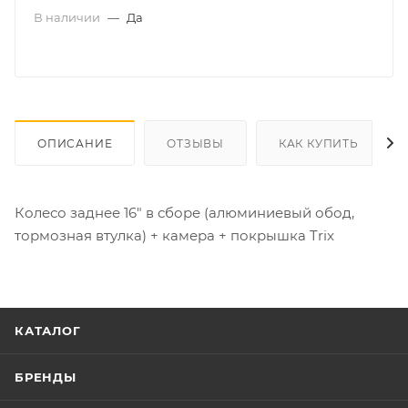
В наличии
—
Да
ОПИСАНИЕ
ОТЗЫВЫ
КАК КУПИТЬ
Колесо заднее 16" в сборе (алюминиевый обод,
тормозная втулка) + камера + покрышка Trix
КАТАЛОГ
БРЕНДЫ