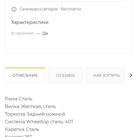
Самовывоз сегодня - бесплатно
Характеристики
В наличии
—
Да
ОПИСАНИЕ
ОТЗЫВЫ
КАК КУПИТЬ
Рама Сталь
Вилка Жесткая, сталь
Тормоза Задний ножной
Система
Wheeltop сталь, 40T
Каретка
Сталь
Кассета
18T