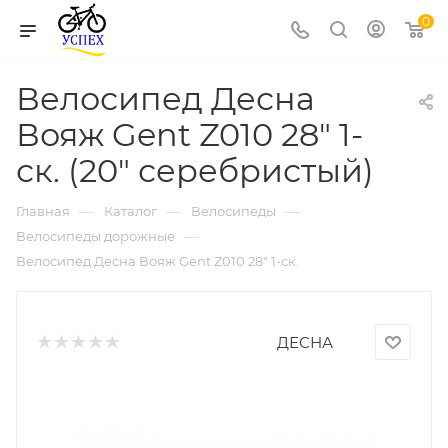
0
Велосипед Десна
Вояж Gent Z010 28" 1-
ск. (20" серебристый)
—
—
—
Главная
Каталог
Велосипеды
—
Велосипеды дорожные
Велосипед Десна Вояж Gent Z010 28" 1-ск.
ДЕСНА