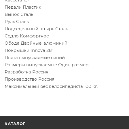
Педали Пластик
Вынос Сталь
Руль Сталь
Подседельный штырь Сталь
Седло Комфортное
Обода Двойные, алюминий
Покрышки Innova 28ʺ
Цвета выпускаемые синий
Размеры выпускаемые Один размер
Разработка Россия
Производство Россия
Максимальный вес велосипедиста 100 кг.
КАТАЛОГ