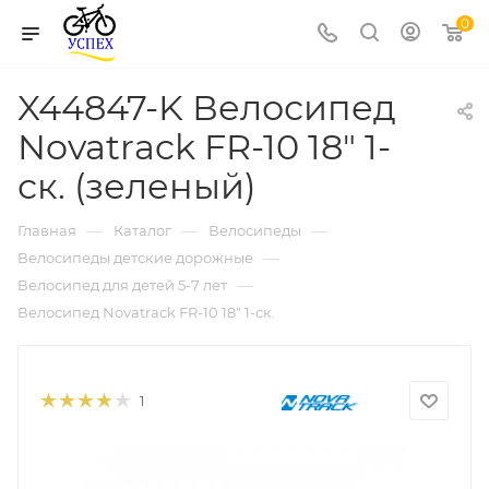
0
X44847-K Велосипед
Novatrack FR-10 18" 1-
ск. (зеленый)
—
—
—
Главная
Каталог
Велосипеды
—
Велосипеды детские дорожные
—
Велосипед для детей 5-7 лет
Велосипед Novatrack FR-10 18" 1-ск.
1