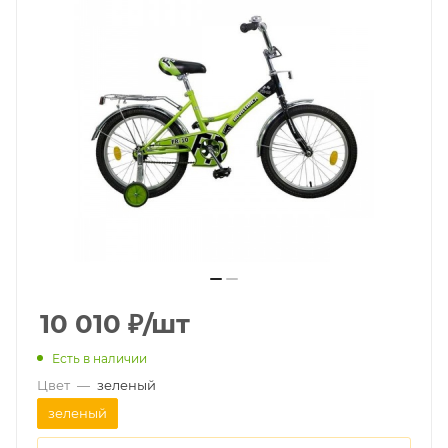
10 010
₽
/шт
Есть в наличии
Цвет
—
зеленый
зеленый