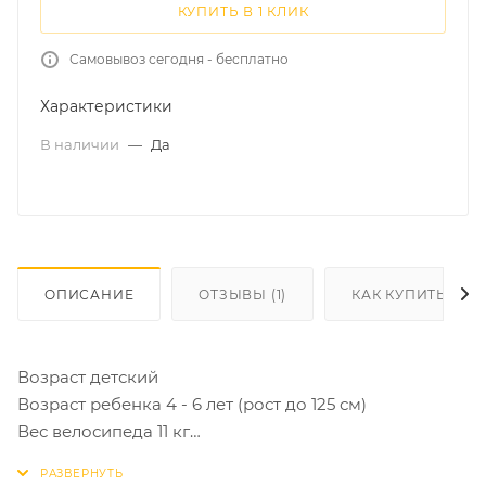
КУПИТЬ В 1 КЛИК
Самовывоз сегодня - бесплатно
Характеристики
В наличии
—
Да
ОПИСАНИЕ
ОТЗЫВЫ (1)
КАК КУПИТЬ
Возраст детский
Возраст ребенка 4 - 6 лет (рост до 125 см)
Вес велосипеда 11 кг
Материал рамы сталь
Конструкция вилки жесткая