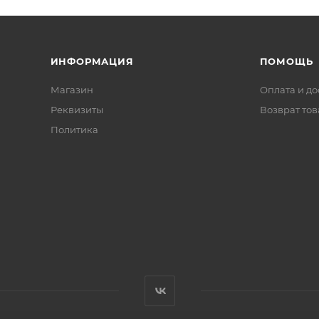
ИНФОРМАЦИЯ
ПОМОЩЬ
Магазин
Оплата и до
Реквизиты
Возврат то
Политика