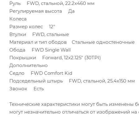
Руль
FWD, стальной, 22.2х460 мм
Регулируемая высота
Да
Колеса
Размер колес
12"
Втулки
FWD, стальные
Материал и тип ободов
Стальные одностеночные
Обода
FWD Single Wall
Покрышки
Forward, 12x2.125" (30TPI)
Дополнительно
Седло
FWD Comfort Kid
Подседельный штырь
FWD, стальной, 25.4x150 мм
Звонок
Есть
Технические характеристики могут быть изменены б
могут незначительно отличаться от изображений на 