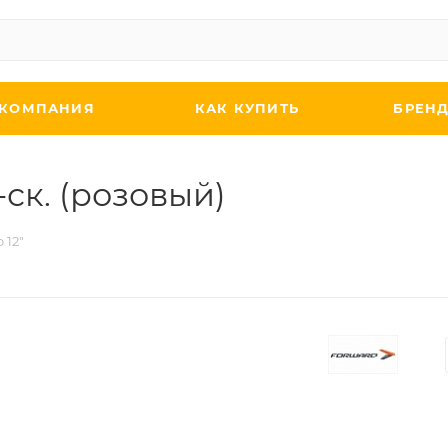
КОМПАНИЯ
КАК КУПИТЬ
БРЕН
-ск. (розовый)
 12"