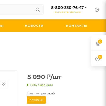
8-800-350-76-47
ЗАКАЗАТЬ ЗВОНОК
ДЫ
НОВОСТИ
КОНТАКТЫ
0
0
5 090
₽
/шт
Есть в наличии
Цвет
—
розовый
розовый