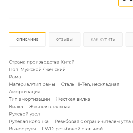
ОПИСАНИЕ
ОТЗЫВЫ
КАК КУПИТЬ
Страна производства
Китай
Пол
Мужской / женский
Рама
Материал/тип рамы
Сталь Hi-Ten, нескладная
Амортизация
Тип амортизации
Жесткая вилка
Вилка
Жесткая стальная
Рулевой узел
Рулевая колонка
Резьбовая с ограничителем угла
Вынос руля
FWD, резьбовой стальной