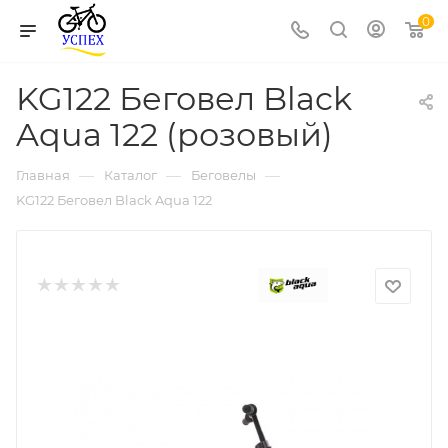
0
KG122 Беговел Black
Aqua 122 (розовый)
—
—
—
Главная
Каталог
Беговелы
KG122 Беговел Black Aqua 122