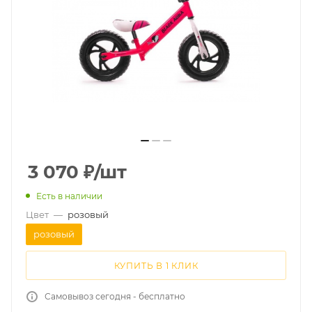
3 070
₽
/шт
Есть в наличии
Цвет
—
розовый
розовый
КУПИТЬ В 1 КЛИК
Самовывоз сегодня - бесплатно