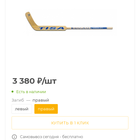
3 380
₽
/шт
Есть в наличии
Загиб
—
правый
левый
правый
КУПИТЬ В 1 КЛИК
Самовывоз сегодня - бесплатно