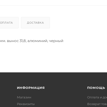
ОПЛАТА
ДОСТАВКА
мм. вынос 31,8, алюминий, черный
ИНФОРМАЦИЯ
ПОМОЩЬ
Магазин
Оплата и до
Реквизиты
Возврат то