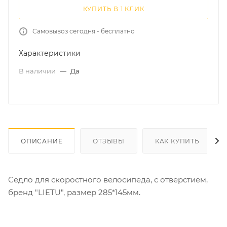
КУПИТЬ В 1 КЛИК
Самовывоз сегодня - бесплатно
Характеристики
В наличии
—
Да
ОПИСАНИЕ
ОТЗЫВЫ
КАК КУПИТЬ
Седло для скоростного велосипеда, с отверстием,
бренд "LIETU", размер 285*145мм.