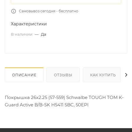
Самовывоз сегодня - бесплатно
Характеристики
В наличии
—
Да
ОПИСАНИЕ
ОТЗЫВЫ
КАК КУПИТЬ
Покрышка 26x2.25 (57-559) Schwalbe TOUGH TOM K-
Guard Active B/B-SK HS411 SBC, 50EPI