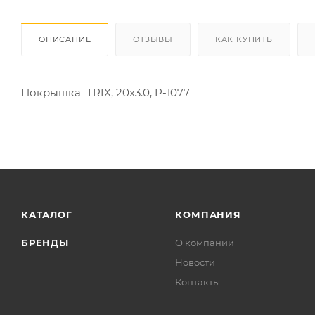
ОПИСАНИЕ
ОТЗЫВЫ
КАК КУПИТЬ
Покрышка TRIX, 20х3.0, P-1077
КАТАЛОГ
КОМПАНИЯ
БРЕНДЫ
О компании
Новости
Контакты