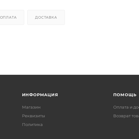
ОПЛАТА
ДОСТАВКА
ИНФОРМАЦИЯ
ПОМОЩЬ
Магазин
Оплата и до
Реквизиты
Возврат то
Политика