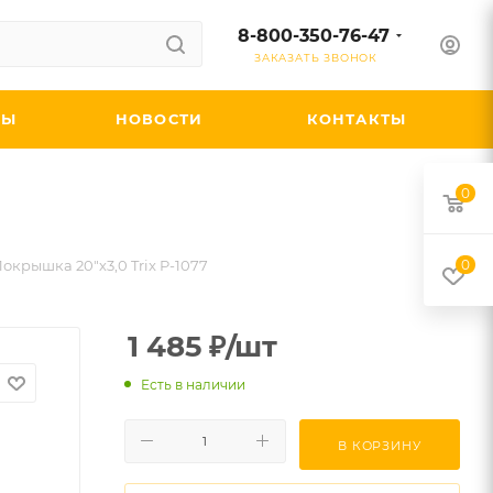
8-800-350-76-47
ЗАКАЗАТЬ ЗВОНОК
ДЫ
НОВОСТИ
КОНТАКТЫ
0
 Покрышка 20"х3,0 Trix P-1077
0
1 485
₽
/шт
Есть в наличии
В КОРЗИНУ