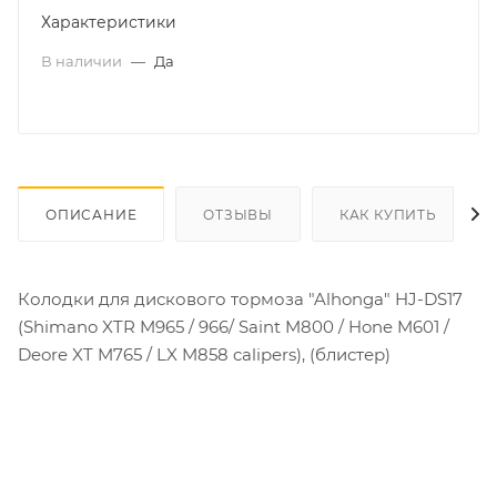
Характеристики
В наличии
—
Да
ОПИСАНИЕ
ОТЗЫВЫ
КАК КУПИТЬ
Колодки для дискового тормоза "Alhonga" HJ-DS17
(Shimano XTR M965 / 966/ Saint M800 / Hone M601 /
Deore XT M765 / LX M858 calipers), (блистер)