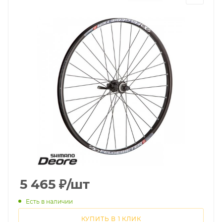
5 465
₽
/шт
Есть в наличии
КУПИТЬ В 1 КЛИК