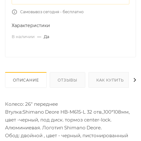
Самовывоз сегодня - бесплатно
Характеристики
В наличии
—
Да
ОПИСАНИЕ
ОТЗЫВЫ
КАК КУПИТЬ
Колесо: 26" переднее
Втулка:Shimano Deore HB-M615-L 32 отв.,100*108мм,
цвет -черный, под диск. тормоз center-lock.
Алюминиевая. Логотип Shimano Deore.
Обод: двойной , цвет - черный, пистонированный