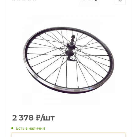
2 378
₽
/шт
Есть в наличии