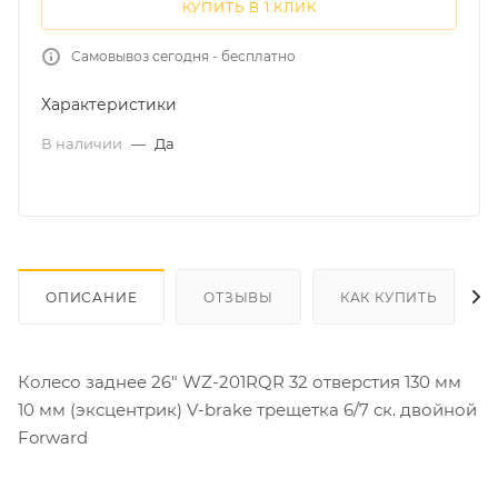
КУПИТЬ В 1 КЛИК
Самовывоз сегодня - бесплатно
Характеристики
В наличии
—
Да
ОПИСАНИЕ
ОТЗЫВЫ
КАК КУПИТЬ
Колесо заднее 26" WZ-201RQR 32 отверстия 130 мм
10 мм (эксцентрик) V-brake трещетка 6/7 ск. двойной
Forward