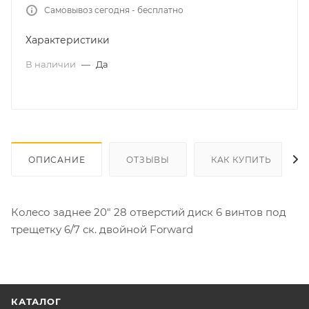
Самовывоз сегодня - бесплатно
Характеристики
В наличии
—
Да
ОПИСАНИЕ
ОТЗЫВЫ
КАК КУПИТЬ
Колесо заднее 20" 28 отверстий диск 6 винтов под
трещетку 6/7 ск. двойной Forward
КАТАЛОГ