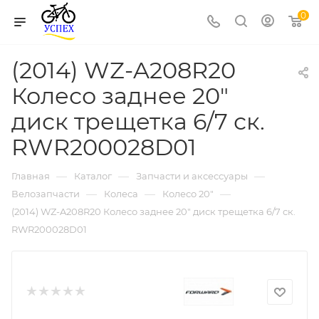
0
(2014) WZ-A208R20
Колесо заднее 20"
диск трещетка 6/7 ск.
RWR200028D01
—
—
—
Главная
Каталог
Запчасти и аксессуары
—
—
—
Велозапчасти
Колеса
Колесо 20"
(2014) WZ-A208R20 Колесо заднее 20" диск трещетка 6/7 ск.
RWR200028D01