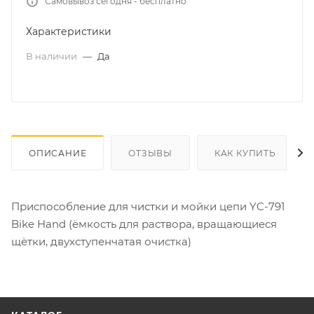
Самовывоз сегодня - бесплатно
Характеристики
В наличии
—
Да
ОПИСАНИЕ
ОТЗЫВЫ
КАК КУПИТЬ
Приспособление для чистки и мойки цепи YC-791
Bike Hand (ёмкость для раствора, вращающиеся
щётки, двухступенчатая очистка)