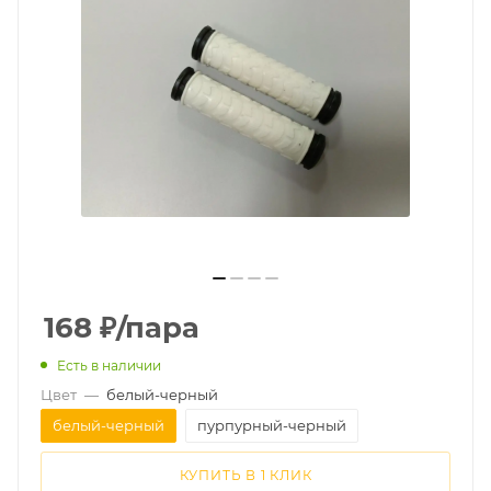
168
₽
/пара
Есть в наличии
Цвет
—
белый-черный
белый-черный
пурпурный-черный
КУПИТЬ В 1 КЛИК