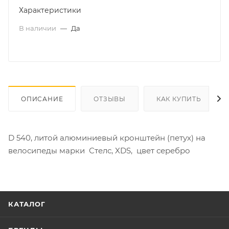
Характеристики
В наличии
—
Да
ОПИСАНИЕ
ОТЗЫВЫ
КАК КУПИТЬ
D 540, литой алюминиевый кронштейн (петух) на
велосипеды марки Стелс, XDS, цвет серебро
КАТАЛОГ