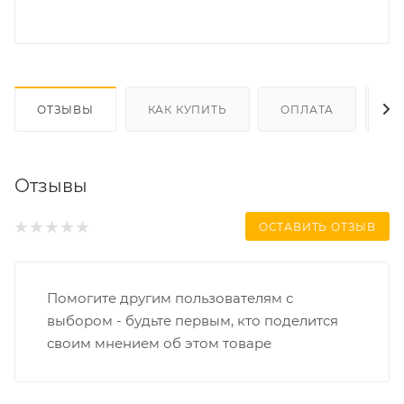
ОТЗЫВЫ
КАК КУПИТЬ
ОПЛАТА
Д
Отзывы
ОСТАВИТЬ ОТЗЫВ
Помогите другим пользователям с
выбором - будьте первым, кто поделится
своим мнением об этом товаре