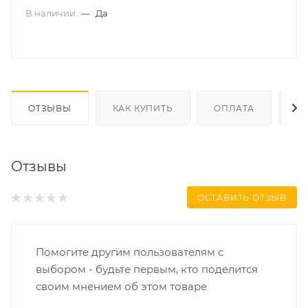
В наличии
—
Да
ОТЗЫВЫ
КАК КУПИТЬ
ОПЛАТА
Д
Отзывы
ОСТАВИТЬ ОТЗЫВ
Помогите другим пользователям с
выбором - будьте первым, кто поделится
своим мнением об этом товаре