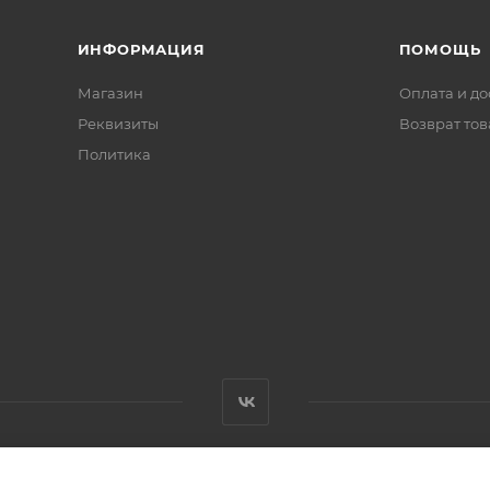
ИНФОРМАЦИЯ
ПОМОЩЬ
Магазин
Оплата и до
Реквизиты
Возврат то
Политика