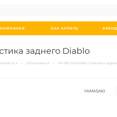
КОМПАНИЯ
КАК КУПИТЬ
БРЕН
стика заднего Diablo
—
—
запчасти
Облицовка
YM-891 Комплект пластика заднег
YAMASAKI