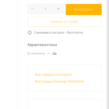
В КОРЗИНУ
КУПИТЬ В 1 КЛИК
Самовывоз сегодня - бесплатно
Характеристики
В наличии
—
Да
Все товары категории
Все товары бренда YAMASAKI