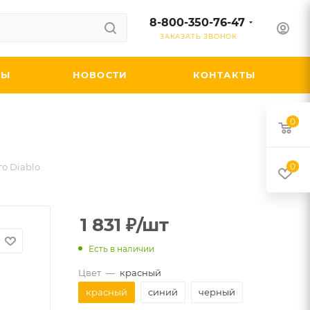
8-800-350-76-47
ЗАКАЗАТЬ ЗВОНОК
ДЫ
НОВОСТИ
КОНТАКТЫ
0
о Diablo
0
1 831
₽
/шт
Есть в наличии
Цвет
—
красный
красный
синий
черный