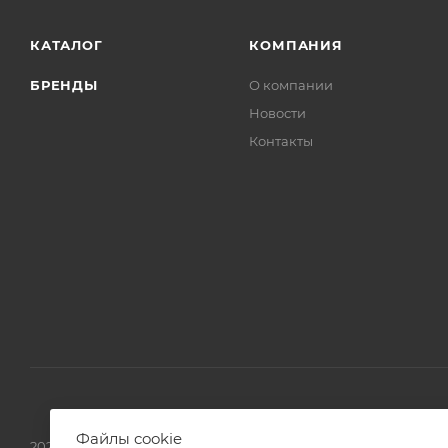
КАТАЛОГ
КОМПАНИЯ
БРЕНДЫ
О компании
Новости
Контакты
Файлы cookie
2026 © ТД «Успех»