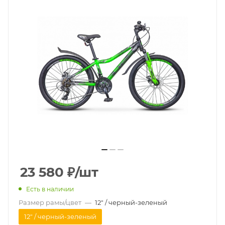
23 580
₽
/шт
Есть в наличии
Размер рамы/цвет
—
12" / черный-зеленый
12" / черный-зеленый