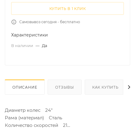
КУПИТЬ В 1 КЛИК
Самовывоз сегодня - бесплатно
Характеристики
В наличии
—
Да
ОПИСАНИЕ
ОТЗЫВЫ
КАК КУПИТЬ
Диаметр колес 24"
Рама (материал) Сталь
Количество скоростей 21
Размер рамы велосипеда 12"