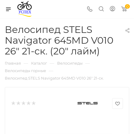
0
Велосипед STELS
Navigator 645MD V010
26" 21-ск. (20" лайм)
—
—
—
Главная
Каталог
Велосипеды
—
Велосипеды горные
Велосипед STELS Navigator 645MD V010 26" 21-ск.