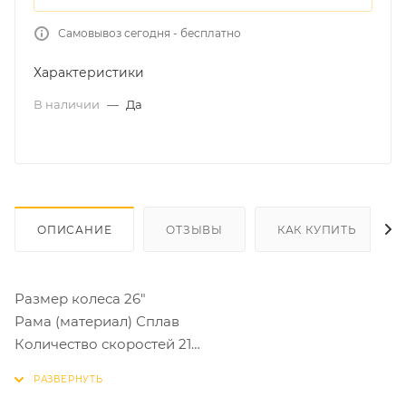
Самовывоз сегодня - бесплатно
Характеристики
В наличии
—
Да
ОПИСАНИЕ
ОТЗЫВЫ
КАК КУПИТЬ
Размер колеса 26"
Рама (материал) Сплав
Количество скоростей 21
Размер кадра 16"/18"/20"
Вилка Подвеска, ход 60 мм