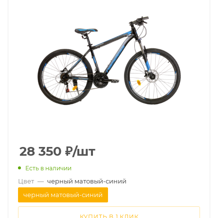
28 350
₽
/шт
Есть в наличии
Цвет
—
черный матовый-синий
черный матовый-синий
КУПИТЬ В 1 КЛИК