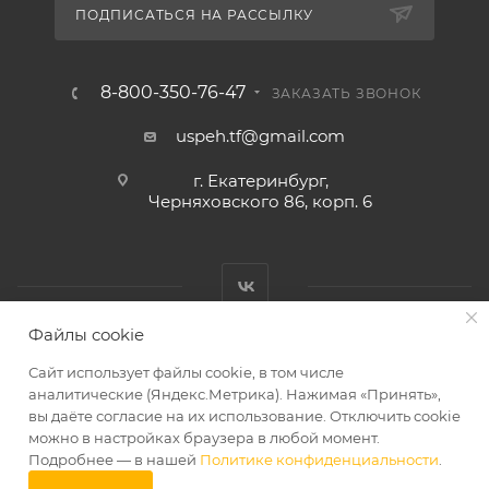
ПОДПИСАТЬСЯ НА РАССЫЛКУ
8-800-350-76-47
ЗАКАЗАТЬ ЗВОНОК
uspeh.tf@gmail.com
г. Екатеринбург,
Черняховского 86, корп. 6​
Файлы cookie
2026 © ТД «Успех»
Сайт использует файлы cookie, в том числе
аналитические (Яндекс.Метрика). Нажимая «Принять»,
вы даёте согласие на их использование. Отключить cookie
можно в настройках браузера в любой момент.
Подробнее — в нашей
Политике конфиденциальности
.