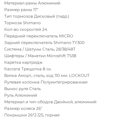
Материал рамы
Алюминий
Размер рамы
17"
Тип тормозов
Дисковый (гидр.)
Тормоза
Shimano
Кол-во скоростей
24
Передний переключатель
MICRO
Задний переключатель
Shimano TY300
Система / Шатуны
Сталь, 28/38/48T
Шифтеры / Манетки
Microshift TS38
Каретка
картридж
Кассета
Трещотка 8 ск.
Вилка
Аморт., сталь, ход 110 мм. LOCKOUT
Рулевая колонка
Полуинтегрированная
Вынос руля
Сталь
Руль
Алюминий
Материал и тип ободов
Двойной, алюминий
Размер колеса
26"
Покрышки
26*2.125, горная