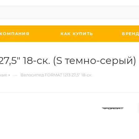
КОМПАНИЯ
КАК КУПИТЬ
БРЕН
,5" 18-ск. (S темно-серый)
—
ные
Велосипед FORMAT 1213 27,5" 18-ск.