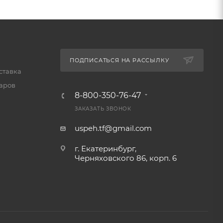
нагрузки
ПОДПИСАТЬСЯ НА РАССЫЛКУ
ставка
варов
8-800-350-76-47
ЗАКАЗАТЬ ЗВОНОК
uspeh.tf@gmail.com
г. Екатеринбург,
Черняховского 86, корп. 6​