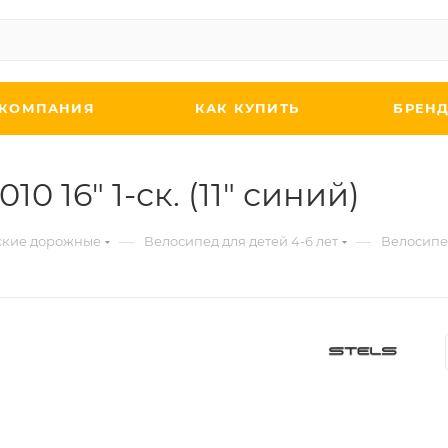
КОМПАНИЯ
КАК КУПИТЬ
БРЕН
 16" 1-ск. (11" синий)
—
—
ские дорожные
Велосипед для детей 4-6 лет
Велосипед