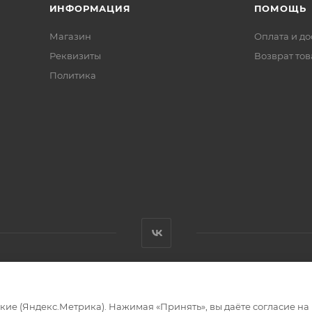
ИНФОРМАЦИЯ
ПОМОЩЬ
Магазин
Оплата и до
Реквизиты
Возврат то
Политика
ские (Яндекс.Метрика). Нажимая «Принять», вы даёте согласие на