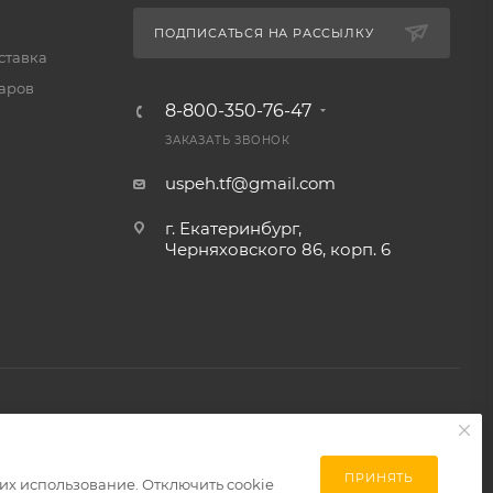
ПОДПИСАТЬСЯ НА РАССЫЛКУ
ставка
варов
8-800-350-76-47
ЗАКАЗАТЬ ЗВОНОК
uspeh.tf@gmail.com
г. Екатеринбург,
Черняховского 86, корп. 6​
ПРИНЯТЬ
 их использование. Отключить cookie