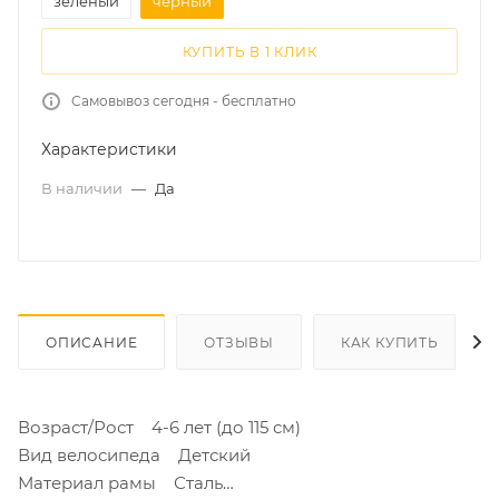
зеленый
черный
КУПИТЬ В 1 КЛИК
Самовывоз сегодня - бесплатно
Характеристики
В наличии
—
Да
ОПИСАНИЕ
ОТЗЫВЫ
КАК КУПИТЬ
Возраст/Рост 4-6 лет (до 115 см)
Вид велосипеда Детский
Материал рамы Сталь