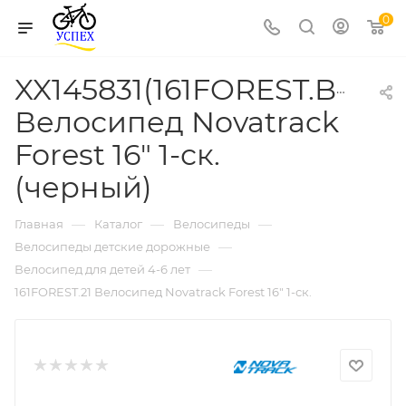
0
XX145831(161FOREST.BK21)
Велосипед Novatrack
Forest 16" 1-ск.
(черный)
—
—
—
Главная
Каталог
Велосипеды
—
Велосипеды детские дорожные
—
Велосипед для детей 4-6 лет
161FOREST.21 Велосипед Novatrack Forest 16" 1-ск.