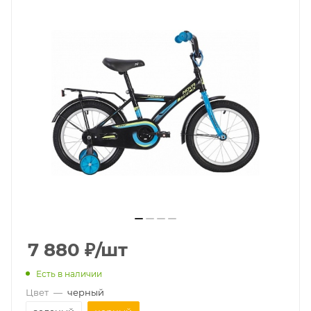
7 880
₽
/шт
Есть в наличии
Цвет
—
черный