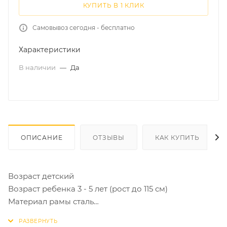
КУПИТЬ В 1 КЛИК
Самовывоз сегодня - бесплатно
Характеристики
В наличии
—
Да
ОПИСАНИЕ
ОТЗЫВЫ
КАК КУПИТЬ
Возраст детский
Возраст ребенка 3 - 5 лет (рост до 115 см)
Материал рамы сталь
Конструкция рулевой колонки неинтегрированная,
резьбовая