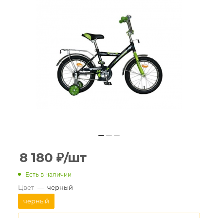
8 180
₽
/шт
Есть в наличии
Цвет
—
черный
черный