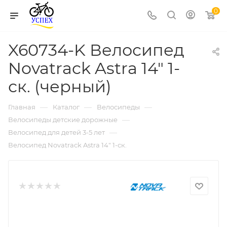
0
X60734-K Велосипед
Novatrack Astra 14" 1-
ск. (черный)
—
—
—
Главная
Каталог
Велосипеды
—
Велосипеды детские дорожные
—
Велосипед для детей 3-5 лет
Велосипед Novatrack Astra 14" 1-ск.