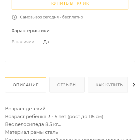
КУПИТЬ В 1 КЛИК
Самовывоз сегодня - бесплатно
Характеристики
В наличии
—
Да
ОПИСАНИЕ
ОТЗЫВЫ
КАК КУПИТЬ
Возраст детский
Возраст ребенка 3 - 5 лет (рост до 115 см)
Вес велосипеда 8.5 кг
Материал рамы сталь
Конструкция рулевой колонки неинтегрированная,