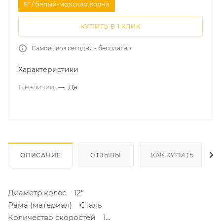
8" / белый-морская волна
КУПИТЬ В 1 КЛИК
Самовывоз сегодня - бесплатно
Характеристики
В наличии
—
Да
ОПИСАНИЕ
ОТЗЫВЫ
КАК КУПИТЬ
Диаметр колес 12"
Рама (материал) Сталь
Количество скоростей 1