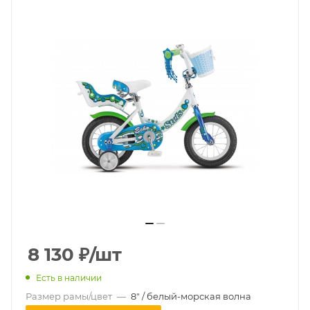
8 130
₽
/шт
Есть в наличии
Размер рамы/цвет
—
8" / белый-морская волна