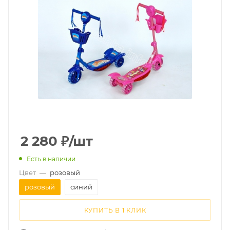
2 280
₽
/шт
Есть в наличии
Цвет
—
розовый
розовый
синий
КУПИТЬ В 1 КЛИК