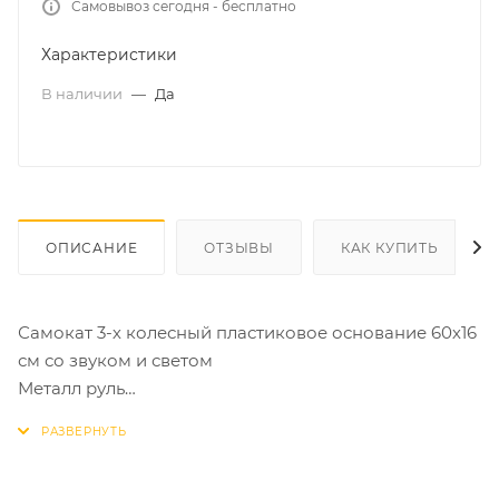
Самовывоз сегодня - бесплатно
Характеристики
В наличии
—
Да
ОПИСАНИЕ
ОТЗЫВЫ
КАК КУПИТЬ
Самокат 3-х колесный пластиковое основание 60х16
см со звуком и светом
Металл руль
Ручки PVC передние 140х30 мм задние 110х30 мм
прозрачные