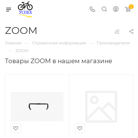
0
ZOOM
—
—
Главная
Справочная информация
Производители
—
ZOOM
Товары ZOOM в нашем магазине