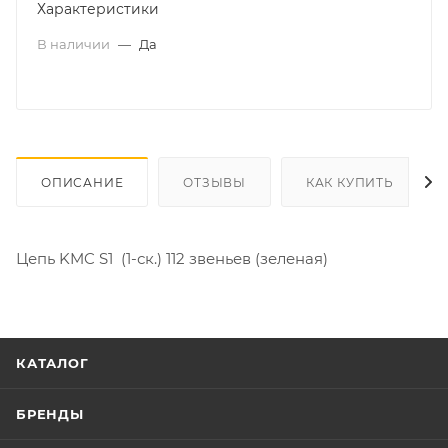
Характеристики
В наличии
—
Да
ОПИСАНИЕ
ОТЗЫВЫ
КАК КУПИТЬ
Цепь KMC S1 (1-ск.) 112 звеньев (зеленая)
КАТАЛОГ
БРЕНДЫ