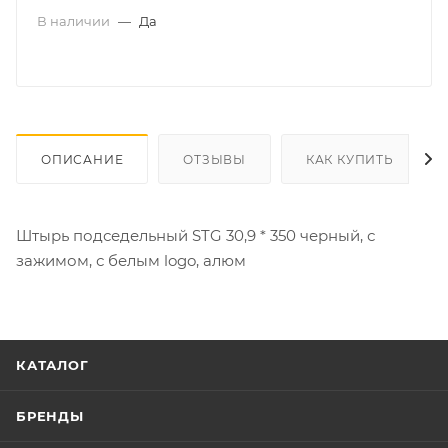
В наличии
—
Да
ОПИСАНИЕ
ОТЗЫВЫ
КАК КУПИТЬ
Штырь подседельный STG 30,9 * 350 черный, с
зажимом, с белым logo, алюм
КАТАЛОГ
БРЕНДЫ