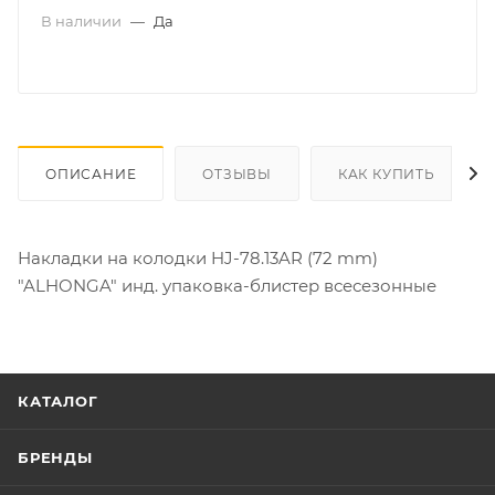
В наличии
—
Да
ОПИСАНИЕ
ОТЗЫВЫ
КАК КУПИТЬ
Накладки на колодки HJ-78.13AR (72 mm)
"ALHONGA" инд. упаковка-блистер всесезонные
КАТАЛОГ
БРЕНДЫ