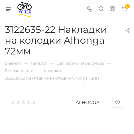
0
3122635-22 Накладки
на колодки Alhonga
72мм
—
—
—
Главная
Каталог
Запчасти и аксессуары
—
—
Велозапчасти
Колодки
3122635-22 Накладки на колодки Alhonga 72мм
ALHONGA