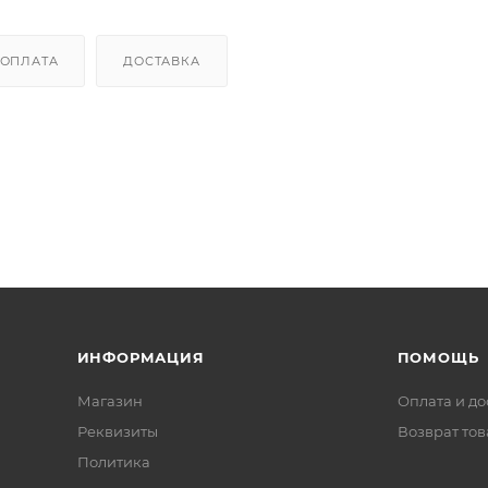
ОПЛАТА
ДОСТАВКА
ИНФОРМАЦИЯ
ПОМОЩЬ
Магазин
Оплата и до
Реквизиты
Возврат то
Политика