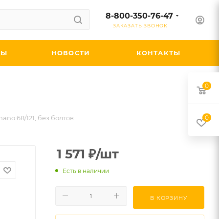
8-800-350-76-47
ЗАКАЗАТЬ ЗВОНОК
ДЫ
НОВОСТИ
КОНТАКТЫ
0
ano 68/121, без болтов
0
1 571
₽
/шт
Есть в наличии
В КОРЗИНУ