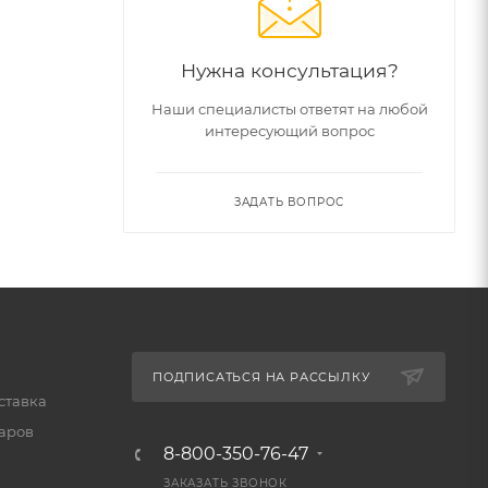
Нужна консультация?
Наши специалисты ответят на любой
интересующий вопрос
ЗАДАТЬ ВОПРОС
ПОДПИСАТЬСЯ НА РАССЫЛКУ
ставка
варов
8-800-350-76-47
ЗАКАЗАТЬ ЗВОНОК