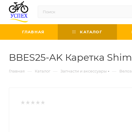
ГЛАВНАЯ
КАТАЛОГ
BBES25-AK Каретка Shima
—
—
—
Главная
Каталог
Запчасти и аксессуары
Велоз